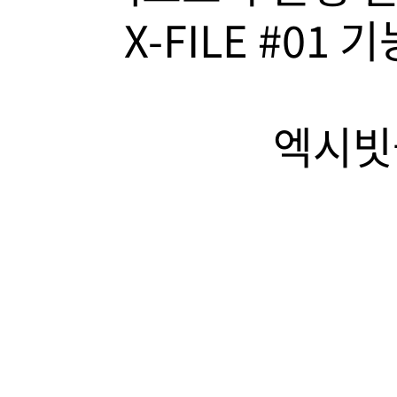
X-FILE #01
엑시빗