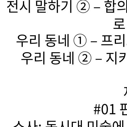
전시 말하기 ➁ – 합
로
우리 동네 ➀ – 프리
우리 동네 ➁ – 지
#01
소사: 동시대 미술에서