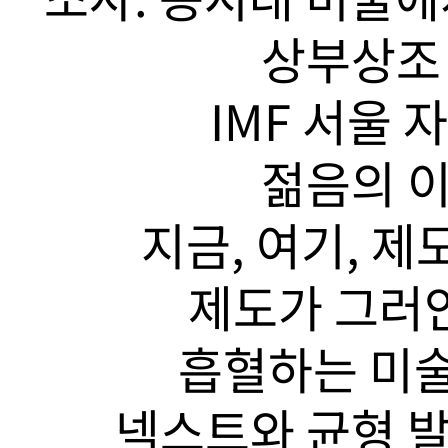
상부상조 
IMF 서울 
젊음의 이
지금, 여기, 제
제도가 그러안
흡혈하는 미술
넥스트와 균형 발