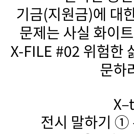
기금(지원금)에 대한
문제는 사실 화이트
X-FILE #02 위험
문하라
X–t
전시 말하기 ➀