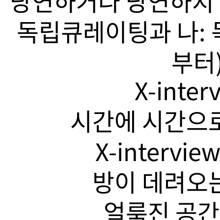
당연하거나 당연하지 
독립큐레이팅과 나: 
부터)
X-inte
시간에 시간으로
X-intervi
방이 데려오는
얼룩진 공간