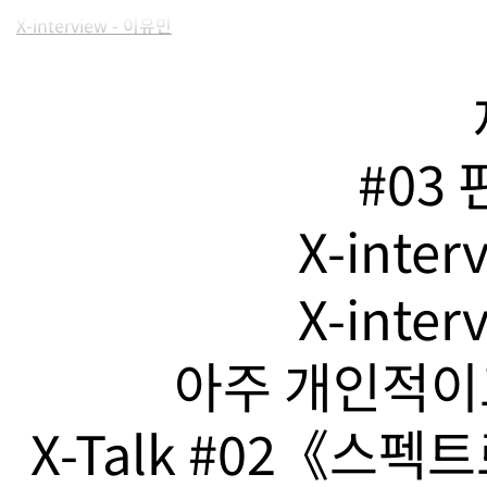
X-interview - 이유민
#03
X-inte
X-inte
아주 개인적이고
X-Talk #02《스