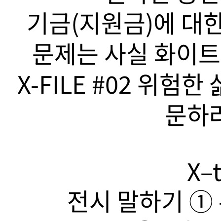
기금(지원금)에 대한
문제는 사실 화이트
X-FILE #02 위험
문하라
X–t
전시 말하기 ➀