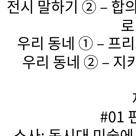
전시 말하기 ➁ – 합
로
우리 동네 ➀ – 프리
우리 동네 ➁ – 지
#01
소사: 동시대 미술에서