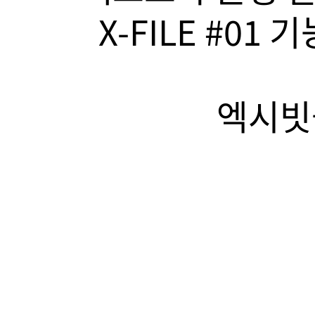
X-FILE #01
엑시빗