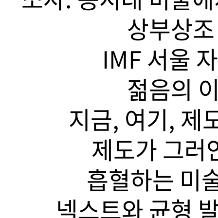
상부상조 
IMF 서울 
젊음의 이
지금, 여기, 제
제도가 그러안
흡혈하는 미술
넥스트와 균형 발