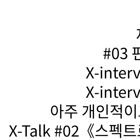
#03
X-inte
X-inte
아주 개인적이고
X-Talk #02《스