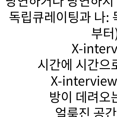
당연하거나 당연하지 
독립큐레이팅과 나: 
부터)
X-inte
시간에 시간으로
X-intervi
방이 데려오는
얼룩진 공간