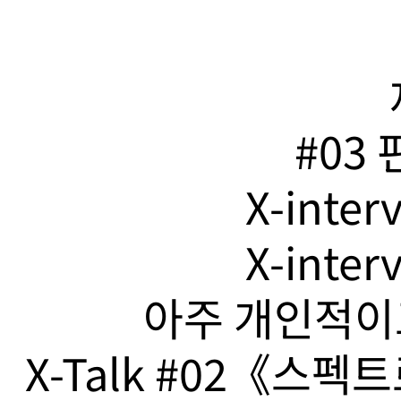
#03
X-inte
X-inte
아주 개인적이고
X-Talk #02《스