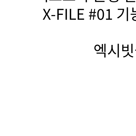
X-FILE #01
엑시빗