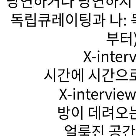
당연하거나 당연하지 
독립큐레이팅과 나: 
부터)
X-inte
시간에 시간으로
X-intervi
방이 데려오는
얼룩진 공간