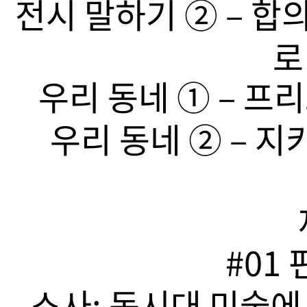
전시 말하기 ➁ – 합
로
우리 동네 ➀ – 프리
우리 동네 ➁ – 지
#01
소사: 동시대 미술에서