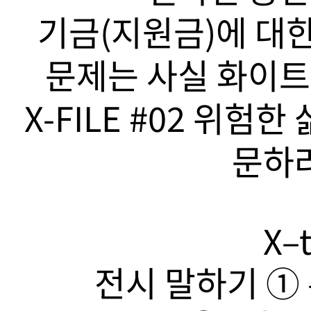
기금(지원금)에 대한
문제는 사실 화이트
X-FILE #02 위험
문하라
X–t
전시 말하기 ➀