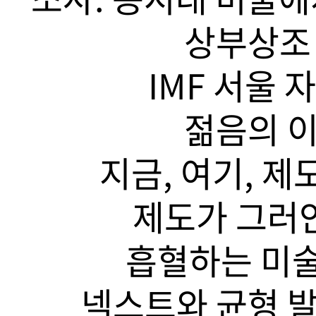
상부상조 
IMF 서울 
젊음의 이
지금, 여기, 제
제도가 그러안
흡혈하는 미술
넥스트와 균형 발