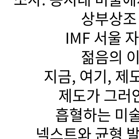
상부상조 
IMF 서울 
젊음의 이
지금, 여기, 제
제도가 그러안
흡혈하는 미술
넥스트와 균형 발