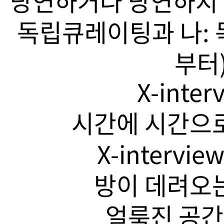
당연하거나 당연하지 
독립큐레이팅과 나: 
부터)
X-inte
시간에 시간으로
X-intervi
방이 데려오는
얼룩진 공간