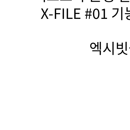
X-FILE #01
엑시빗