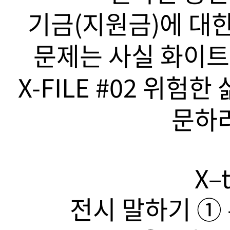
기금(지원금)에 대한
문제는 사실 화이트
X-FILE #02 위험
문하라
X–t
전시 말하기 ➀