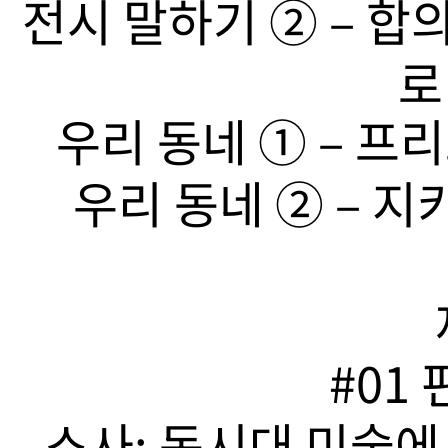
전시 말하기 ➁ – 합
로
우리 동네 ➀ – 프리
우리 동네 ➁ – 지
#01
소사: 동시대 미술에서