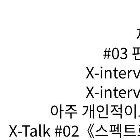
#03
X-inte
X-inte
아주 개인적이고
X-Talk #02《스