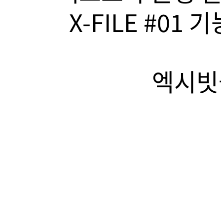
X-FILE #01
엑시빗