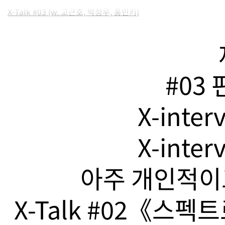
X-Talk #03 (w. 고근호, 박정우, 홍민키)
#03
X-inte
X-inte
아주 개인적이고
X-Talk #02《스