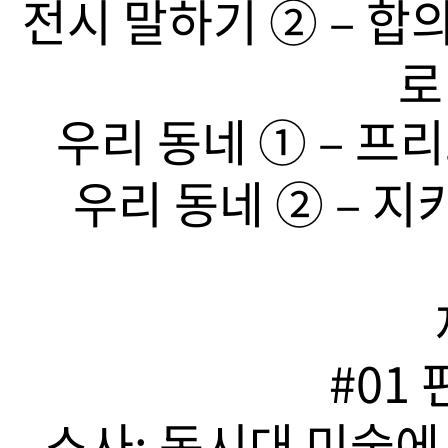
전시 말하기 ➁ – 합
로
우리 동네 ➀ – 프리
우리 동네 ➁ – 지
#01
소사: 동시대 미술에서