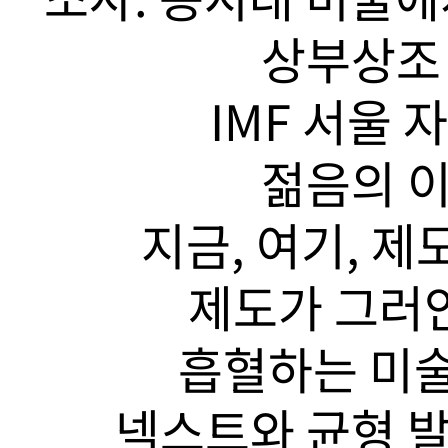
상부상조 
IMF 서울 
젊음의 이
지금, 여기, 제
제도가 그러안
흡혈하는 미술
넥스트와 균형 발