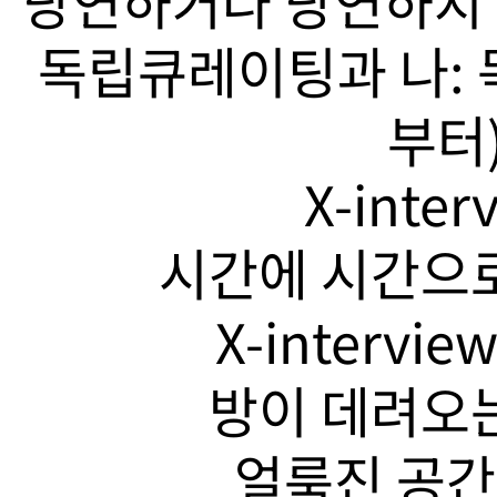
당연하거나 당연하지 
독립큐레이팅과 나: 
부터)
X-inte
시간에 시간으로
X-intervi
방이 데려오는
얼룩진 공간