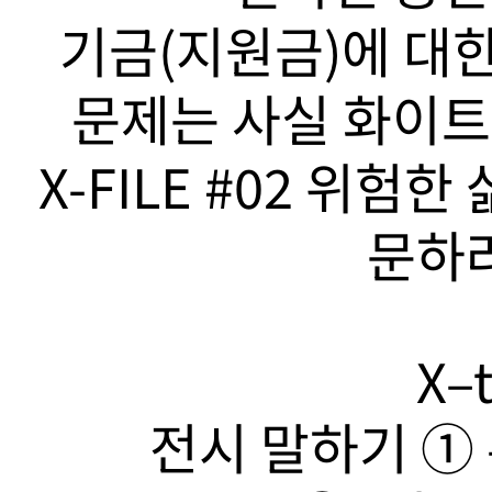
기금(지원금)에 대한
문제는 사실 화이트
X-FILE #02 위험
문하라
X–t
전시 말하기 ➀