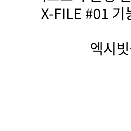
X-FILE #01
엑시빗