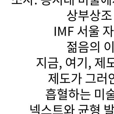
상부상조 
IMF 서울 
젊음의 이
지금, 여기, 제
제도가 그러안
흡혈하는 미술
넥스트와 균형 발