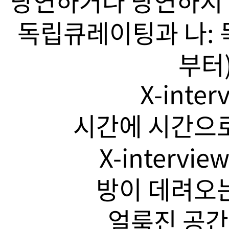
당연하거나 당연하지 
독립큐레이팅과 나: 
부터)
X-inte
시간에 시간으로
X-intervi
방이 데려오는
얼룩진 공간