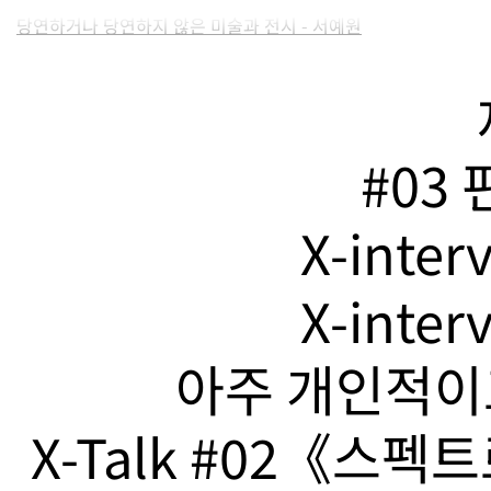
당연하거나 당연하지 않은 미술과 전시 - 서예원
#03
X-inte
X-inte
아주 개인적이고
X-Talk #02《스