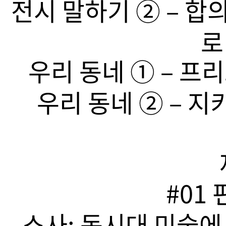
전시 말하기 ➁ – 합
로
우리 동네 ➀ – 프리
우리 동네 ➁ – 지
#01
소사: 동시대 미술에서