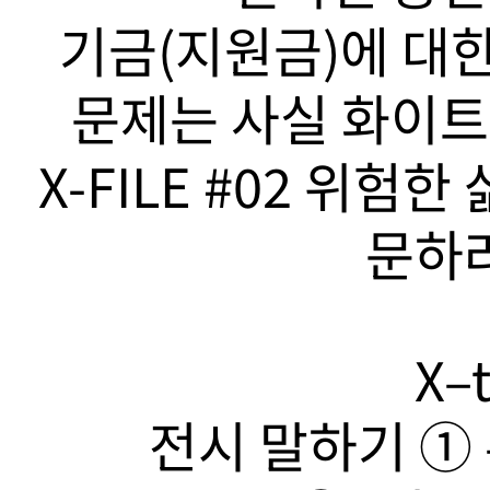
기금(지원금)에 대한
문제는 사실 화이트
X-FILE #02 위험
문하라
X–t
전시 말하기 ➀