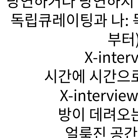
당연하거나 당연하지 
독립큐레이팅과 나: 
부터)
X-inte
시간에 시간으로
X-intervi
방이 데려오는
얼룩진 공간