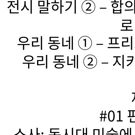
전시 말하기 ➁ – 합
로
우리 동네 ➀ – 프리
우리 동네 ➁ – 지
#01
소사: 동시대 미술에서