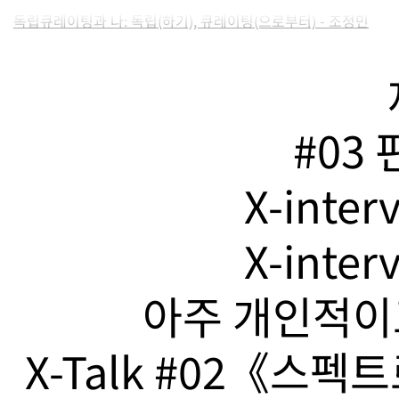
독립큐레이팅과 나: 독립(하기), 큐레이팅(으로부터) - 조정민
#03
X-inte
X-inte
아주 개인적이고
X-Talk #02《스