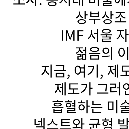
상부상조 
IMF 서울 
젊음의 이
지금, 여기, 제
제도가 그러안
흡혈하는 미술
넥스트와 균형 발