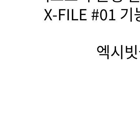
X-FILE #01
엑시빗