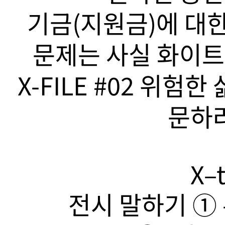
기금(지원금)에 대한
문제는 사실 화이트
X-FILE #02 위험
문하라
X–t
전시 말하기 ➀