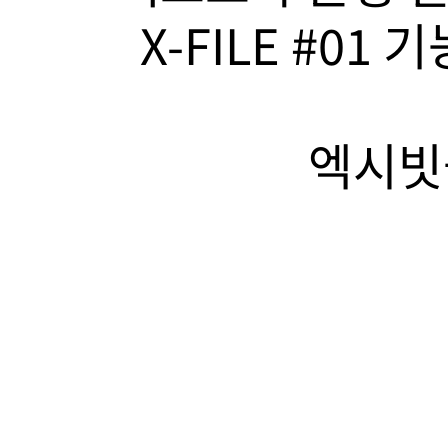
X-FILE #01
엑시빗