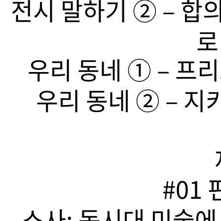
전시 말하기 ➁ – 합
로
우리 동네 ➀ – 프리
우리 동네 ➁ – 지
#01
소사: 동시대 미술에서