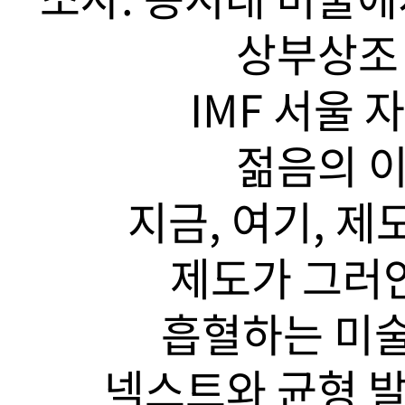
상부상조 
IMF 서울 
젊음의 이
지금, 여기, 제
제도가 그러안
흡혈하는 미술
넥스트와 균형 발