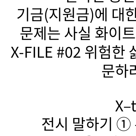
기금(지원금)에 대한
문제는 사실 화이트
X-FILE #02 위험
문하라
X–t
전시 말하기 ➀