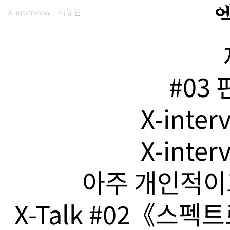
X-interview - 이유민
#03
X-inte
X-inte
아주 개인적이고
X-Talk #02《스