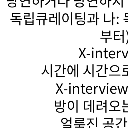
당연하거나 당연하지 
독립큐레이팅과 나: 
부터)
X-inte
시간에 시간으로
X-intervi
방이 데려오는
얼룩진 공간