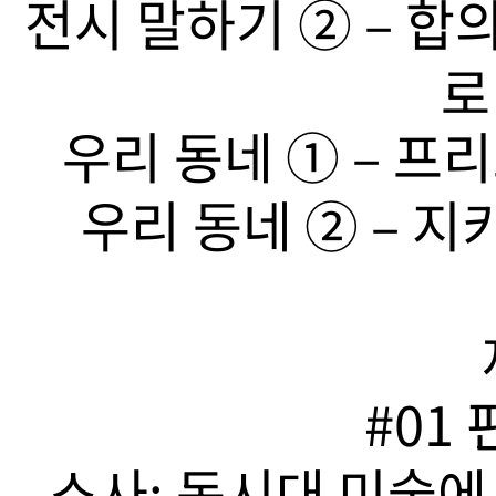
전시 말하기 ➁ – 합
로
우리 동네 ➀ – 프리
우리 동네 ➁ – 지
#01
소사: 동시대 미술에서