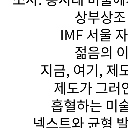
상부상조 
IMF 서울 
젊음의 이
지금, 여기, 제
제도가 그러안
흡혈하는 미술
넥스트와 균형 발