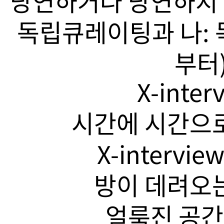
당연하거나 당연하지 
독립큐레이팅과 나: 
부터)
X-inte
시간에 시간으로
X-intervi
방이 데려오는
얼룩진 공간