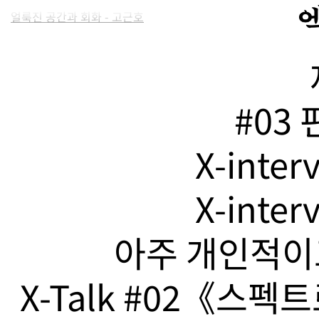
얼룩진 공간과 회화 - 고근호
#03
X-inte
X-inte
아주 개인적이고
X-Talk #02《스