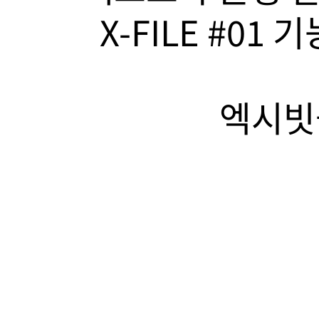
X-FILE #01
엑시빗