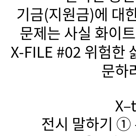
기금(지원금)에 대한
문제는 사실 화이트
X-FILE #02 위험
문하라
X–t
전시 말하기 ➀