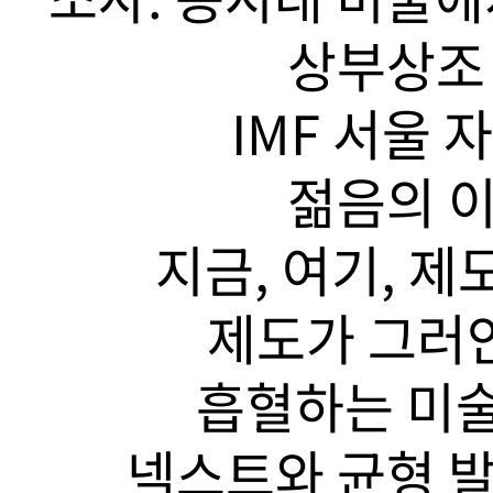
상부상조 
IMF 서울 
젊음의 이
지금, 여기, 제
제도가 그러안
흡혈하는 미술
넥스트와 균형 발