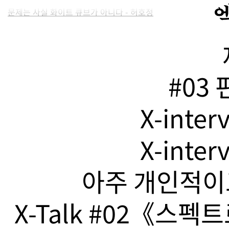
문제는 사실 화이트 큐브가 아니다 - 허호정
#03
X-inte
X-inte
아주 개인적이고
X-Talk #02《스