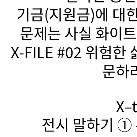
기금(지원금)에 대한
문제는 사실 화이트
X-FILE #02 위험
문하라
X–t
전시 말하기 ➀