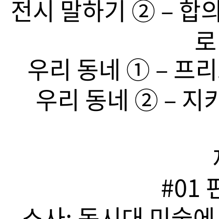
전시 말하기 ➁ – 합
로
우리 동네 ➀ – 프리
우리 동네 ➁ – 지
#01
소사: 동시대 미술에서