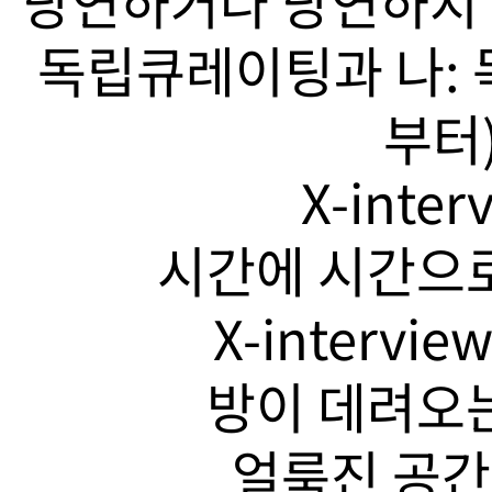
당연하거나 당연하지 
독립큐레이팅과 나: 
부터)
X-inte
시간에 시간으로
X-intervi
방이 데려오는
얼룩진 공간