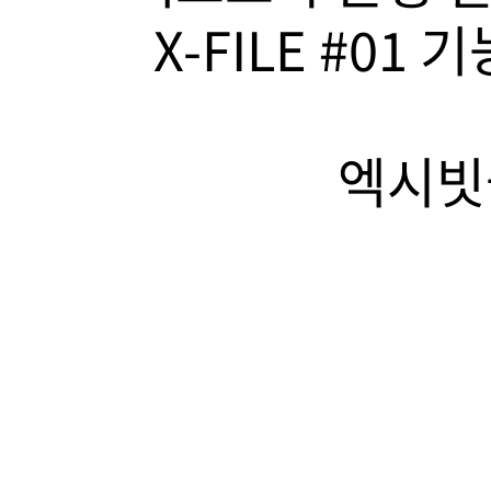
X-FILE #01
엑시빗