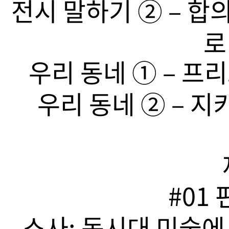
전시 말하기 ➁ – 합
로
우리 동네 ➀ – 프리
우리 동네 ➁ – 지
#01
소사: 동시대 미술에서