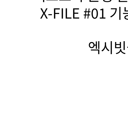
X-FILE #01
엑시빗