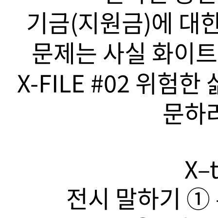
기금(지원금)에 대한
문제는 사실 화이트
X-FILE #02 위험
문하라
X–t
전시 말하기 ➀