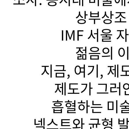
상부상조 
IMF 서울 
젊음의 이
지금, 여기, 제
제도가 그러안
흡혈하는 미술
넥스트와 균형 발