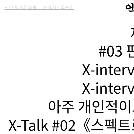
시간에 시간으로 대응하기 - 조수민
#03
X-inte
X-inte
아주 개인적이고
X-Talk #02《스