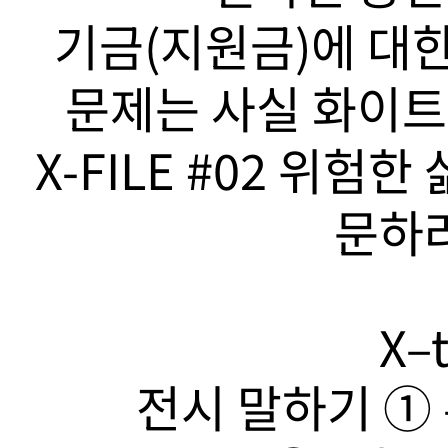
기금(지원금)에 대한
문제는 사실 화이트
X-FILE #02 위험
문하라
X–t
전시 말하기 ➀