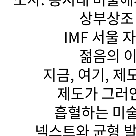
상부상조 
IMF 서울 
젊음의 이
지금, 여기, 제
제도가 그러안
흡혈하는 미술
넥스트와 균형 발