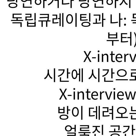
당연하거나 당연하지 
독립큐레이팅과 나: 
부터)
X-inte
시간에 시간으로
X-intervi
방이 데려오는
얼룩진 공간