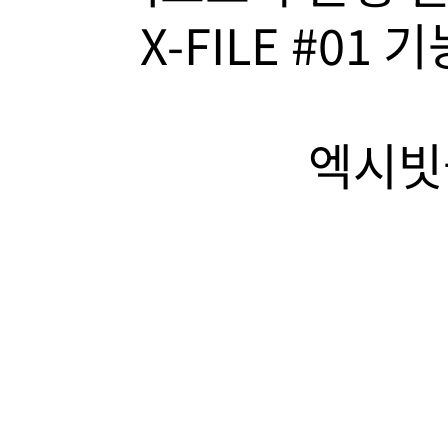
X-FILE #01
엑시빗