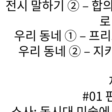
전시 말하기 ➁ – 합
로
우리 동네 ➀ – 프리
우리 동네 ➁ – 지
#01
소사: 동시대 미술에서